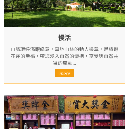
慢活
山脈環繞滿眼綠意，草地山林的動人樂章，是旅遊
花蓮的幸福，帶您湧入自然的懷抱，享受與自然共
舞的感動...
more