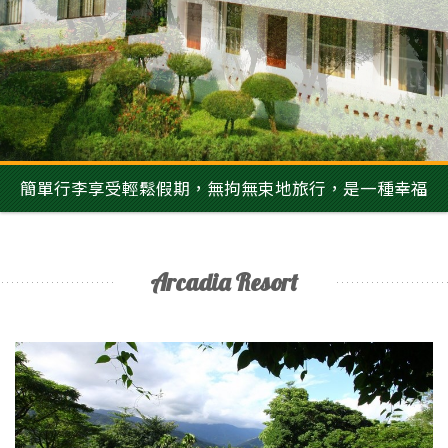
簡單行李享受輕鬆假期，無拘無束地旅行，是一種幸福
Arcadia Resort