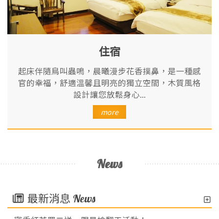
住宿
起床伴隨鳥叫蟲鳴，晨曦漫步花香撲鼻，是一種感
官的幸福，舒適溫馨且明亮的獨立空間，木質風格
設計讓您放鬆身心...
more
News
最新消息
News