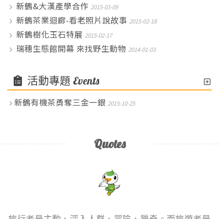
新鶴&大漢產學合作
2015-03-09
新鶴茶業迴廊-看老照片說故事
2015-02-18
新鶴樹化玉石特展
2015-02-17
瑞穗生態館開幕 來找野生動物
2014-01-03
活動專題
Events
新鶴有機茶勇奪三金一銀
2015-10-25
Quotes
旅行者是主動、深入人群、冒險、獵奇。而旅遊者是